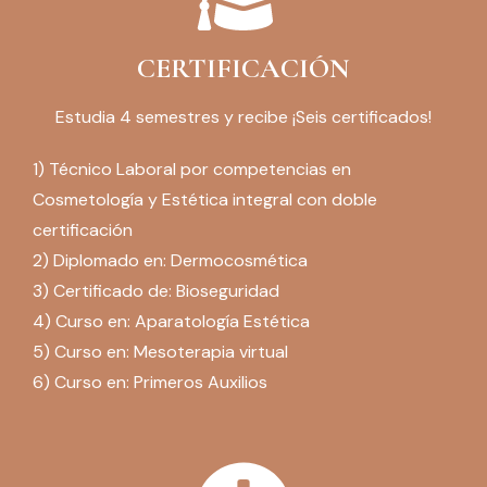
CERTIFICACIÓN
Estudia 4 semestres y recibe ¡Seis certificados!
1) Técnico Laboral por competencias en
Cosmetología y Estética integral con doble
certificación
2) Diplomado en: Dermocosmética
3) Certificado de: Bioseguridad
4) Curso en: Aparatología Estética
5) Curso en: Mesoterapia virtual
6) Curso en: Primeros Auxilios