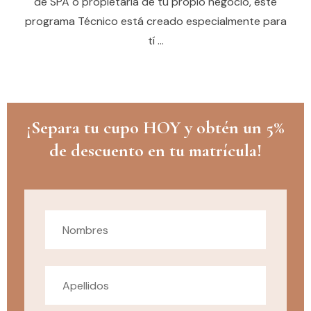
de SPA o propietaria de tu propio negocio, este
programa Técnico está creado especialmente para
tí …
¡Separa tu cupo HOY y obtén un 5%
de descuento en tu matrícula!