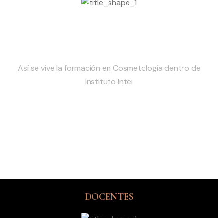
EL CAMINO HACIA UNA
EXITOSA CARRERA
Así se vive la formación en Cosmetología dentro de
Instituto Intei
DOCENTES