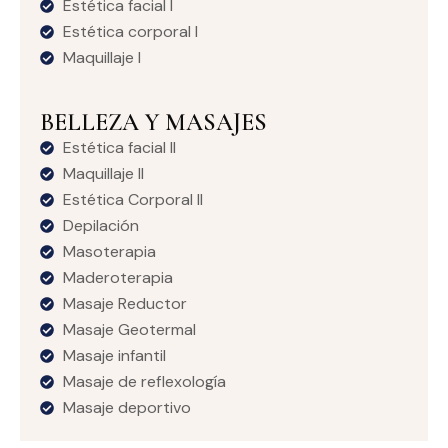
Estética facial I
Estética corporal I
Maquillaje I
BELLEZA Y MASAJES
Estética facial II
Maquillaje II
Estética Corporal II
Depilación
Masoterapia
Maderoterapia
Masaje Reductor
Masaje Geotermal
Masaje infantil
Masaje de reflexología
Masaje deportivo