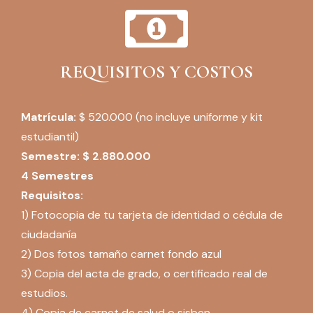
REQUISITOS Y COSTOS
Matrícula:
$ 520.000 (no incluye uniforme y kit
estudiantil)
Semestre: $ 2.880.000
4 Semestres
Requisitos:
1) Fotocopia de tu tarjeta de identidad o cédula de
ciudadanía
2) Dos fotos tamaño carnet fondo azul
3) Copia del acta de grado, o certificado real de
estudios.
4) Copia de carnet de salud o sisben