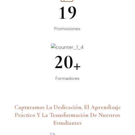
1
9
Promociones
2
0
+
Formadores
Capturamos La Dedicación, El Aprendizaje
Práctico Y La Transformación De Nuestros
Estudiantes