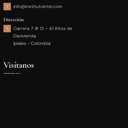
info@institutointei.com
Dirección
Carrera 7 # 13 – 41 Altos de
Davivienda
Ipiales - Colombia
Visítanos