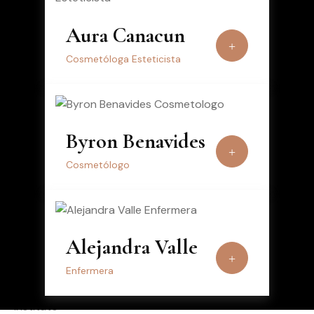
Aura Canacun
Cosmetóloga Esteticista
Byron Benavides
Cosmetólogo
Alejandra Valle
Enfermera