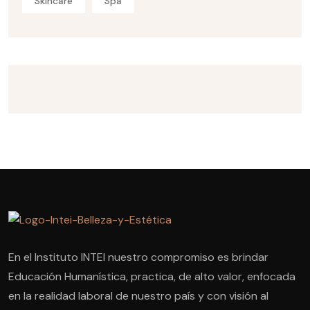
Skincare
Spa
En el Instituto INTEI nuestro compromiso es brindar
Educación Humanística, practica, de alto valor, enfocada
en la realidad laboral de nuestro país y con visión al