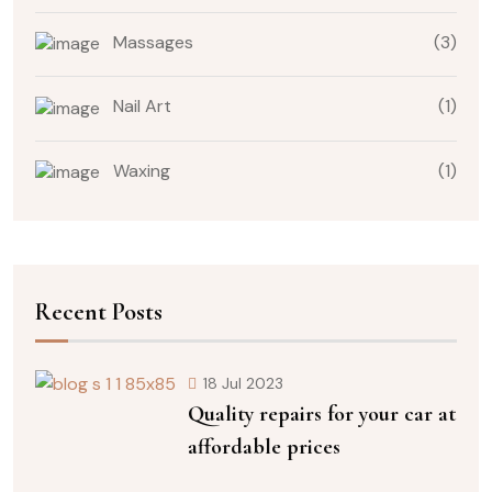
Massages
(3)
Nail Art
(1)
Waxing
(1)
Recent Posts
18 Jul 2023
Quality repairs for your car at
affordable prices